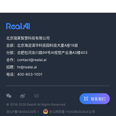
热线咨询
北京瑞莱智慧科技有限公司
400-803-1001
总部：北京海淀清华科技园科技大厦A座19层
邮件咨询
分部：合肥包河龙川路99号AI视觉产业港A3楼403
contact@realai.ai
合作：
contact@realai.ai
留言咨询
招聘：
hr@realai.ai
在线表单沟通需
电话：
400-803-1001
求
联系我们
© 2018-2026 RealAI All Rights Reserved.
京ICP备18060039号-1
京公网安备 11010802030432号