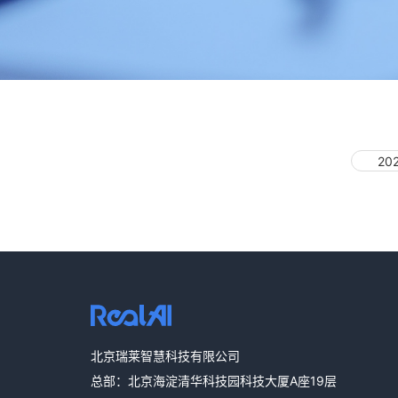
20
北京瑞莱智慧科技有限公司
总部：北京海淀清华科技园科技大厦A座19层