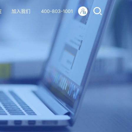
院
加入我们
400-803-1001