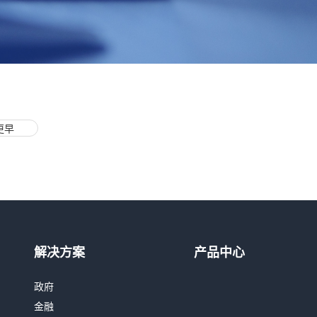
更早
热线咨询
400-803-1001
解决方案
产品中心
邮件咨询
政府
contact@realai.ai
金融