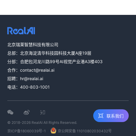
热线咨询
北京瑞莱智慧科技有限公司
400-803-1001
总部：北京海淀清华科技园科技大厦A座19层
邮件咨询
分部：合肥包河龙川路99号AI视觉产业港A3楼403
contact@realai.ai
合作：
contact@realai.ai
留言咨询
招聘：
hr@realai.ai
在线表单沟通需
电话：
400-803-1001
求
联系我们
© 2018-2026 RealAI All Rights Reserved.
京ICP备18060039号-1
京公网安备 11010802030432号