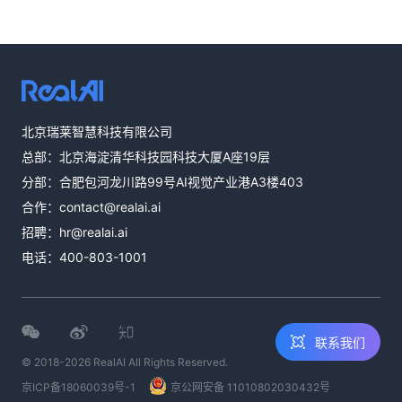
热线咨询
北京瑞莱智慧科技有限公司
400-803-1001
总部：北京海淀清华科技园科技大厦A座19层
邮件咨询
分部：合肥包河龙川路99号AI视觉产业港A3楼403
contact@realai.ai
合作：
contact@realai.ai
留言咨询
招聘：
hr@realai.ai
在线表单沟通需
电话：
400-803-1001
求
联系我们
© 2018-2026 RealAI All Rights Reserved.
京ICP备18060039号-1
京公网安备 11010802030432号