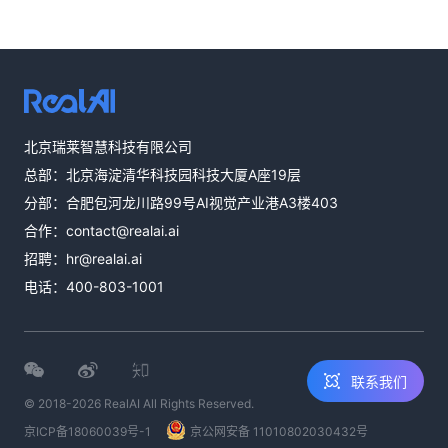
热线咨询
北京瑞莱智慧科技有限公司
400-803-1001
总部：北京海淀清华科技园科技大厦A座19层
邮件咨询
分部：合肥包河龙川路99号AI视觉产业港A3楼403
contact@realai.ai
合作：
contact@realai.ai
留言咨询
招聘：
hr@realai.ai
在线表单沟通需
电话：
400-803-1001
求
联系我们
© 2018-2026 RealAI All Rights Reserved.
京ICP备18060039号-1
京公网安备 11010802030432号