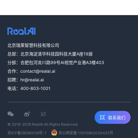
热线咨询
北京瑞莱智慧科技有限公司
400-803-1001
总部：北京海淀清华科技园科技大厦A座19层
邮件咨询
分部：合肥包河龙川路99号AI视觉产业港A3楼403
contact@realai.ai
合作：
contact@realai.ai
留言咨询
招聘：
hr@realai.ai
在线表单沟通需
电话：
400-803-1001
求
联系我们
© 2018-2026 RealAI All Rights Reserved.
京ICP备18060039号-1
京公网安备 11010802030432号