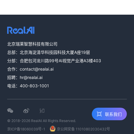
热线咨询
北京瑞莱智慧科技有限公司
400-803-1001
总部：北京海淀清华科技园科技大厦A座19层
邮件咨询
分部：合肥包河龙川路99号AI视觉产业港A3楼403
contact@realai.ai
合作：
contact@realai.ai
留言咨询
招聘：
hr@realai.ai
在线表单沟通需
电话：
400-803-1001
求
联系我们
© 2018-2026 RealAI All Rights Reserved.
京ICP备18060039号-1
京公网安备 11010802030432号