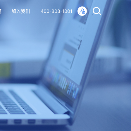
院
加入我们
400-803-1001