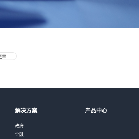
更早
热线咨询
400-803-1001
解决方案
产品中心
邮件咨询
政府
contact@realai.ai
金融