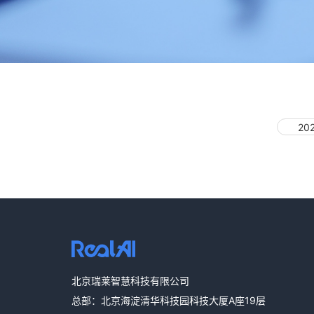
20
北京瑞莱智慧科技有限公司
总部：北京海淀清华科技园科技大厦A座19层