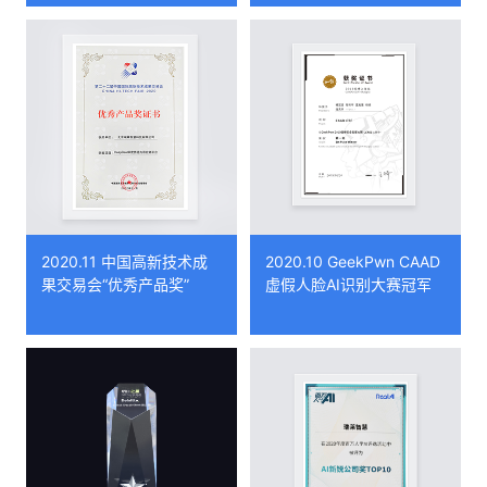
2020.11 中国高新技术成
2020.10 GeekPwn CAAD
果交易会“优秀产品奖”
虚假人脸AI识别大赛冠军