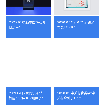
2020.10 德勤中国“海淀明
2020.07 CSDN“AI新锐公
日之星”
司奖TOP10”
2021.04 国家网信办“人工
2020.01 中关村管委会“中
智能企业典型应用案例”
关村金种子企业”