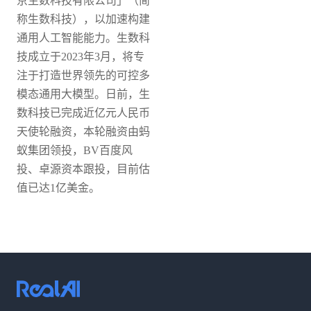
京生数科技有限公司」（简
称生数科技），以加速构建
通用人工智能能力。
生数科
技成立于2023年3月，将专
注于打造世界领先的可控多
模态通用大模型。日前，生
数科技已完成近亿元人民币
天使轮融资，本轮融资由蚂
蚁集团领投，BV百度风
投、卓源资本跟投，目前估
值已达1亿美金。
热线咨询