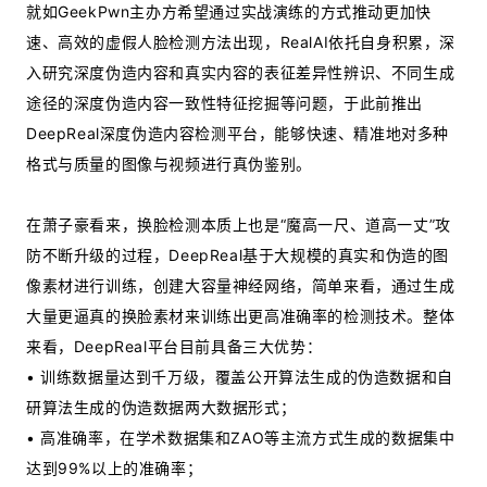
就如GeekPwn主办方希望通过实战演练的方式推动更加快
速、高效的虚假人脸检测方法出现，RealAI依托自身积累，深
入研究深度伪造内容和真实内容的表征差异性辨识、不同生成
途径的深度伪造内容一致性特征挖掘等问题，于此前推出
DeepReal深度伪造内容检测平台，能够快速、精准地对多种
格式与质量的图像与视频进行真伪鉴别。
在萧子豪看来，换脸检测本质上也是“魔高一尺、道高一丈”攻
防不断升级的过程，DeepReal基于大规模的真实和伪造的图
像素材进行训练，创建大容量神经网络，简单来看，通过生成
大量更逼真的换脸素材来训练出更高准确率的检测技术。整体
来看，DeepReal平台目前具备三大优势：
• 训练数据量达到千万级，覆盖公开算法生成的伪造数据和自
研算法生成的伪造数据两大数据形式；
• 高准确率，在学术数据集和ZAO等主流方式生成的数据集中
达到99%以上的准确率；