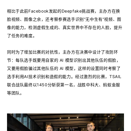
相比于此前Facebook发起的Deepfake挑战赛，主办方在换
脸视频、图像之余，还考察参赛选手识别“无中生有”视频、图
像的能力，检测虚假生成的、真实世界中不存在的人脸，提升
了任务的难度。
同时为了增加比赛的对抗性，主办方在决赛中设计了攻防环
节：每队选手既要用自家的 AI 模型识别出其他队伍的假脸，
又要用假脸骗过其他队伍的 AI 模型，这样的设置同时考察了
选手利用AI技术识别和造假的能力。经过激烈的比赛，TSAIL
联合战队最终以1450分斩获第一名，战胜中科大、蚂蚁金服
等团队。