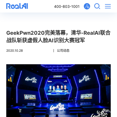
400-803-1001
GeekPwn2020完美落幕，清华-RealAI联合
战队斩获虚假人脸AI识别大赛冠军
2020.10.28
公司动态