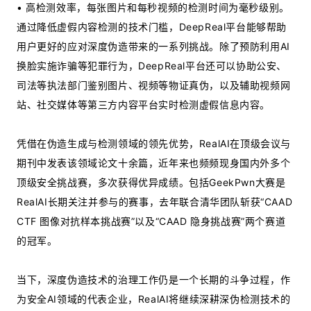
• 高检测效率，每张图片和每秒视频的检测时间为毫秒级别。
通过降低虚假内容检测的技术门槛，DeepReal平台能够帮助
用户更好的应对深度伪造带来的一系列挑战。除了预防利用AI
换脸实施诈骗等犯罪行为，DeepReal平台还可以协助公安、
司法等执法部门鉴别图片、视频等物证真伪，以及辅助视频网
站、社交媒体等第三方内容平台实时检测虚假信息内容。
凭借在伪造生成与检测领域的领先优势，RealAI在顶级会议与
期刊中发表该领域论文十余篇，近年来也频频现身国内外多个
顶级安全挑战赛，多次获得优异成绩。包括GeekPwn大赛是
RealAI长期关注并参与的赛事，去年联合清华团队斩获“CAAD
CTF 图像对抗样本挑战赛”以及“CAAD 隐身挑战赛”两个赛道
的冠军。
当下，深度伪造技术的治理工作仍是一个长期的斗争过程，作
为安全AI领域的代表企业，RealAI将继续深耕深伪检测技术的