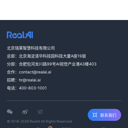
热线咨询
北京瑞莱智慧科技有限公司
400-803-1001
总部：北京海淀清华科技园科技大厦A座19层
邮件咨询
分部：合肥包河龙川路99号AI视觉产业港A3楼403
contact@realai.ai
合作：
contact@realai.ai
留言咨询
招聘：
hr@realai.ai
在线表单沟通需
电话：
400-803-1001
求
联系我们
© 2018-2026 RealAI All Rights Reserved.