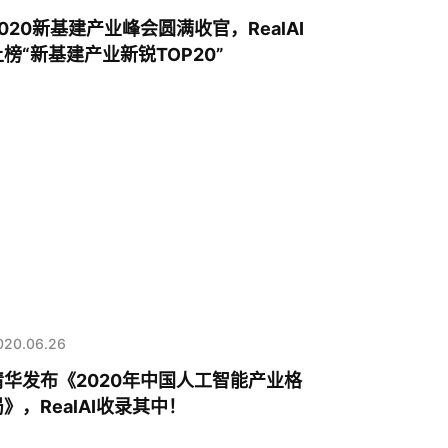
2020新基建产业峰会圆满收官，RealAI
上榜“新基建产业新锐TOP20”
020.06.26
清华发布《2020年中国人工智能产业格
局》，RealAI收录其中！