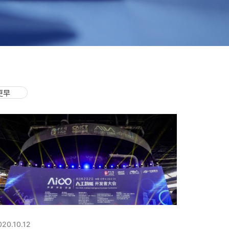
更早
020.10.12