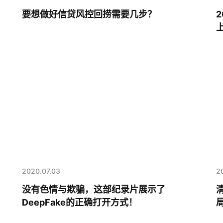
要想做好信贷风控回捞需要几步？
2020.07.03
2
没有色情与欺骗，这部纪录片展示了
DeepFake的正确打开方式！