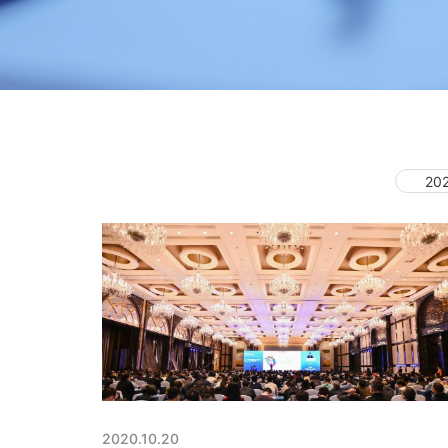
20
2020.10.20