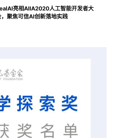
ealAI亮相AIIA2020人工智能开发者大
会，聚焦可信AI创新落地实践