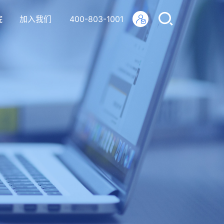
院
加入我们
400-803-1001