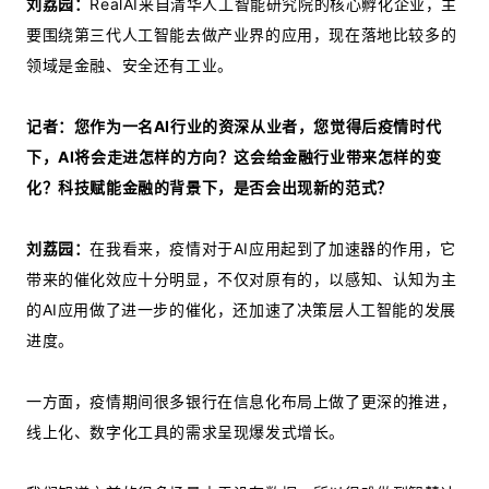
刘荔园：
RealAI来自清华人工智能研究院的核心孵化企业，主
要围绕第三代人工智能去做产业界的应用，现在落地比较多的
领域是金融、安全还有工业。
记者：您作为一名AI行业的资深从业者，您觉得后疫情时代
下，AI将会走进怎样的方向？这会给金融行业带来怎样的变
化？科技赋能金融的背景下，是否会出现新的范式？
刘荔园：
在我看来，疫情对于AI应用起到了加速器的作用，它
带来的催化效应十分明显，不仅对原有的，以感知、认知为主
的AI应用做了进一步的催化，还加速了决策层人工智能的发展
进度。
一方面，疫情期间很多银行在信息化布局上做了更深的推进，
线上化、数字化工具的需求呈现爆发式增长。