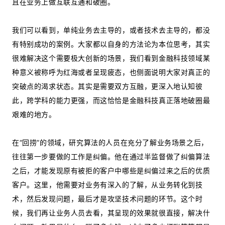
且在业务上做互联互通和破圈。
我们可以看到，单纯业务去主导的，或者技术去主导的，都没
有特别成功的案例。大家都以自身的方法论为本位思考，其实
很难解决这个需要极大创新的场景，我们看到金融科技领域某
种意义被称呼为红海或者呈现疲态，也侧面说明大家对真正的
突破点的渴求状态。其实是需要双方互融，更深入地认知彼
此，跨学科的能力更强，而这恰恰是金融科技真正落地破圈最
艰难的地方。
在“回捞”的领域，研究算法的人员在充分了解业务场景之后，
往往第一步要做的工作是纠偏。他在通过半监督做了纠偏算法
之后，才能发现原有被拒的客户中哪些是纠偏过来之后的优质
客户。这里，他需要对业务有深入的了解，从业务转化到技
术，然后发现问题，最后才是攻坚技术问题的环节。这个时
候，我们再让业务人员去看，其呈现的效果就很直接，解决什