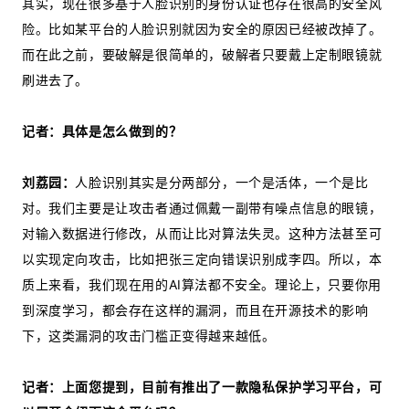
其实，现在很多基于人脸识别的身份认证也存在很高的安全风
险。比如某平台的人脸识别就因为安全的原因已经被改掉了。
而在此之前，要破解是很简单的，破解者只要戴上定制眼镜就
刷进去了。
记者：具体是怎么做到的？
刘荔园：
人脸识别其实是分两部分，一个是活体，一个是比
对。我们主要是让攻击者通过佩戴一副带有噪点信息的眼镜，
对输入数据进行修改，从而让比对算法失灵。这种方法甚至可
以实现定向攻击，比如把张三定向错误识别成李四。所以，本
质上来看，我们现在用的AI算法都不安全。理论上，只要你用
到深度学习，都会存在这样的漏洞，而且在开源技术的影响
下，这类漏洞的攻击门槛正变得越来越低。
记者：上面您提到，目前有推出了一款隐私保护学习平台，可