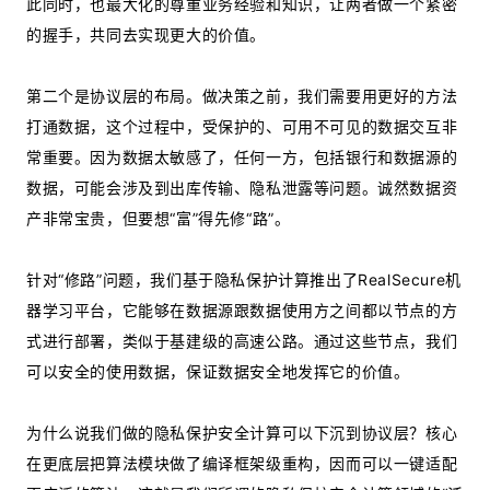
此同时，也最大化的尊重业务经验和知识，让两者做一个紧密
的握手，共同去实现更大的价值。
第二个是协议层的布局。做决策之前，我们需要用更好的方法
打通数据，这个过程中，受保护的、可用不可见的数据交互非
常重要。因为数据太敏感了，任何一方，包括银行和数据源的
数据，可能会涉及到出库传输、隐私泄露等问题。诚然数据资
产非常宝贵，但要想“富”得先修“路”。
针对“修路”问题，我们基于隐私保护计算推出了RealSecure机
器学习平台，它能够在数据源跟数据使用方之间都以节点的方
式进行部署，类似于基建级的高速公路。通过这些节点，我们
可以安全的使用数据，保证数据安全地发挥它的价值。
为什么说我们做的隐私保护安全计算可以下沉到协议层？核心
在更底层把算法模块做了编译框架级重构，因而可以一键适配