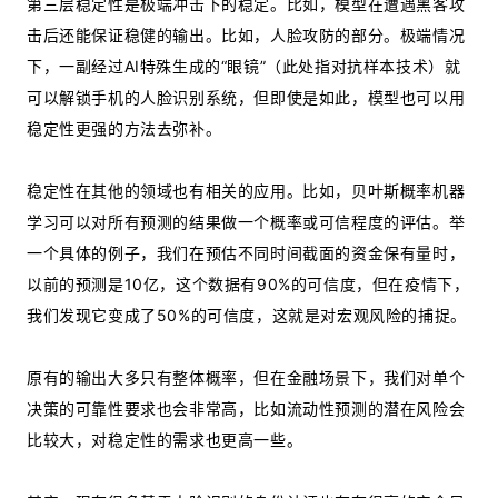
第三层稳定性是极端冲击下的稳定。比如，模型在遭遇黑客攻
击后还能保证稳健的输出。比如，人脸攻防的部分。极端情况
下，一副经过AI特殊生成的“眼镜”（此处指对抗样本技术）就
可以解锁手机的人脸识别系统，但即使是如此，模型也可以用
稳定性更强的方法去弥补。
稳定性在其他的领域也有相关的应用。比如，贝叶斯概率机器
学习可以对所有预测的结果做一个概率或可信程度的评估。举
一个具体的例子，我们在预估不同时间截面的资金保有量时，
以前的预测是10亿，这个数据有90%的可信度，但在疫情下，
我们发现它变成了50%的可信度，这就是对宏观风险的捕捉。
原有的输出大多只有整体概率，但在金融场景下，我们对单个
决策的可靠性要求也会非常高，比如流动性预测的潜在风险会
比较大，对稳定性的需求也更高一些。