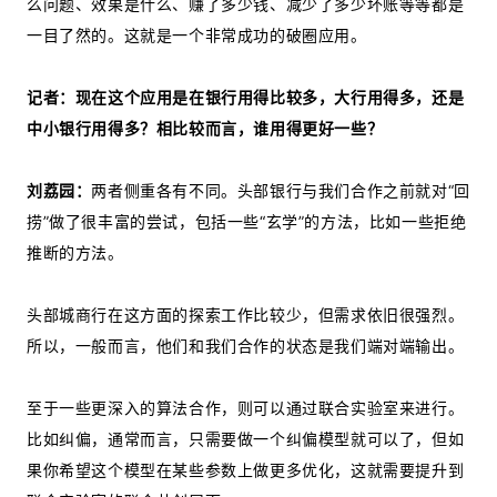
么问题、效果是什么、赚了多少钱、减少了多少坏账等等都是
一目了然的。这就是一个非常成功的破圈应用。
记者：现在这个应用是在银行用得比较多，大行用得多，还是
中小银行用得多？相比较而言，谁用得更好一些？
刘荔园：
两者侧重各有不同。头部银行与我们合作之前就对“回
捞”做了很丰富的尝试，包括一些“玄学”的方法，比如一些拒绝
推断的方法。
头部城商行在这方面的探索工作比较少，但需求依旧很强烈。
所以，一般而言，他们和我们合作的状态是我们端对端输出。
至于一些更深入的算法合作，则可以通过联合实验室来进行。
比如纠偏，通常而言，只需要做一个纠偏模型就可以了，但如
果你希望这个模型在某些参数上做更多优化，这就需要提升到