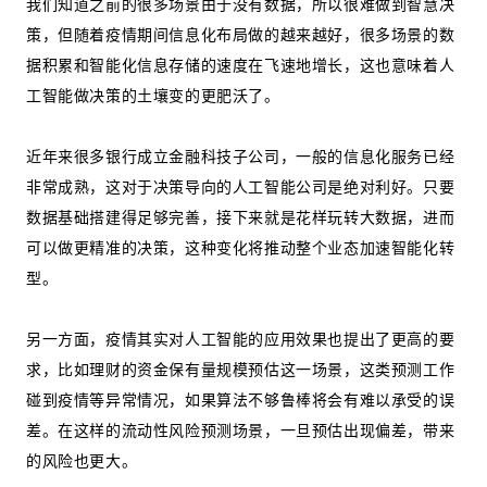
我们知道之前的很多场景由于没有数据，所以很难做到智慧决
策，但随着疫情期间信息化布局做的越来越好，很多场景的数
据积累和智能化信息存储的速度在飞速地增长，这也意味着人
工智能做决策的土壤变的更肥沃了。
近年来很多银行成立金融科技子公司，一般的信息化服务已经
非常成熟，这对于决策导向的人工智能公司是绝对利好。只要
数据基础搭建得足够完善，接下来就是花样玩转大数据，进而
可以做更精准的决策，这种变化将推动整个业态加速智能化转
型。
另一方面，疫情其实对人工智能的应用效果也提出了更高的要
求，比如理财的资金保有量规模预估这一场景，这类预测工作
碰到疫情等异常情况，如果算法不够鲁棒将会有难以承受的误
差。在这样的流动性风险预测场景，一旦预估出现偏差，带来
的风险也更大。