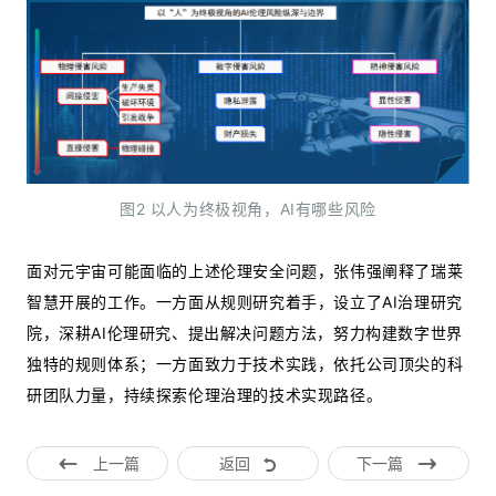
图2 以人为终极视角，AI有哪些风险
面对元宇宙可能面临的上述伦理安全问题，张伟强阐释了瑞莱
智慧开展的工作。一方面从规则研究着手，设立了AI治理研究
院，深耕AI伦理研究、提出解决问题方法，努力构建数字世界
独特的规则体系；一方面致力于技术实践，依托公司顶尖的科
研团队力量，持续探索伦理治理的技术实现路径。
上一篇
返回
下一篇