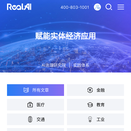
400-803-1001
赋能实体经济应用
|
AI治理研究院
实践体系
所有文章
金融
医疗
教育
交通
工业