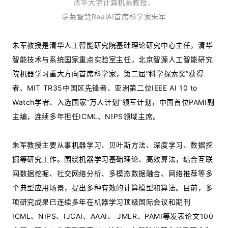
清华大学计算机系教授、
瑞莱智慧RealAI首席科学家朱军
朱军教授是清华人工智能研究院基础理论研究中心主任，清华
智能技术与系统国家重点实验室主任，北京智源人工智能研究
院机器学习重大方向首席科学家，第二届“科学探索奖”获得
者、MIT TR35中国区先锋者、亚洲第二位IEEE AI 10 to
Watch学者、入选国家“万人计划”领军计划，中国首位PAMI副
主编，连续多年担任ICML、NIPS领域主席。
朱军教授主要从事机器学习、贝叶斯方法、深度学习、数据挖
掘等研究工作。围绕机器学习基础理论、高效算法，结合互联
网数据挖掘、社交网络分析、多模态数据融合、网络推荐等多
个典型应用场景，提出多种有效的计算模型和算法。目前，多
项研究成果已连续多年在机器学习顶级国际会议和期刊
ICML、NIPS、IJCAI、AAAI、 JMLR、PAMI等发表论文100