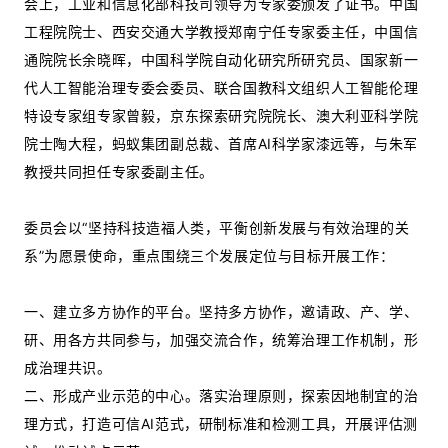
会上，工业和信息化部科技司领导为专家委颁发了证书。中国
工程院院士、西安交通大学教授郑南宁任专家委主任，中国信
通院院长余晓晖，中国科学院自动化研究所研究员、国家新一
代人工智能治理专委会委员、联合国教科文组织人工智能伦理
特设专家组专家曾毅，京东探索研究院院长、澳大利亚科学院
院士陶大程，蚂蚁集团副总裁、首席AI科学家漆远等，与朱军
教授共同担任专家委副主任。
委员会以“坚持科技造福人类，平衡创新发展与有效治理的关
系”为愿景使命，重点围绕三个发展定位与目标开展工作：
一、建立多方协作的平台。坚持多方协作，邀请政、产、学、
研、用各方共同参与，加强交流合作，统筹治理工作机制，形
成治理共识。
二、形成产业示范的中心。落实治理原则，探索因地制宜的治
理方式，打造可信AI范式，研制标准和检测工具，开展评估测