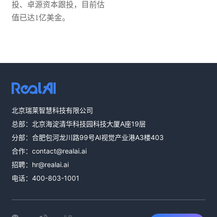
投、卓源资本跟投，目前估
值已达1亿美金。
热线咨询
北京瑞莱智慧科技有限公司
400-803-1001
总部：北京海淀清华科技园科技大厦A座19层
邮件咨询
分部：合肥包河龙川路99号AI视觉产业港A3楼403
contact@realai.ai
合作：
contact@realai.ai
留言咨询
招聘：
hr@realai.ai
在线表单沟通需
电话：
400-803-1001
求