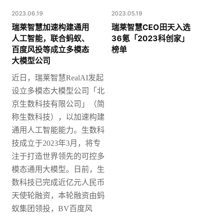
2023.06.19
2023.05.19
瑞莱智慧加速构建通用
瑞莱智慧CEO田天入选
人工智能，联合蚂蚁、
36氪「2023科创家」
百度风投等成立多模态
榜单
大模型公司
近日，瑞莱智慧
RealAI发起
设立多模态大模型公司「北
京生数科技有限公司」（简
称生数科技），以加速构建
通用人工智能能力。
生数科
技成立于2023年3月，将专
注于打造世界领先的可控多
模态通用大模型。日前，生
数科技已完成近亿元人民币
天使轮融资，本轮融资由蚂
蚁集团领投，BV百度风