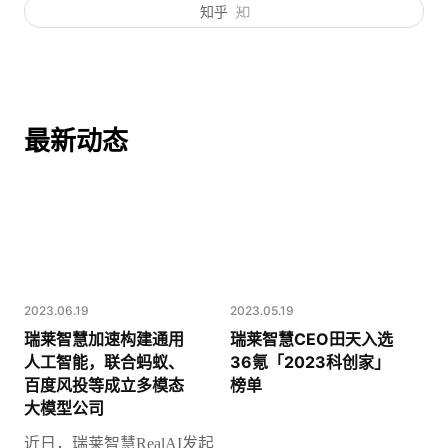
知乎
最新动态
2023.06.19
2023.05.19
瑞莱智慧加速构建通用
瑞莱智慧CEO田天入选
人工智能，联合蚂蚁、
36氪「2023科创家」
百度风投等成立多模态
榜单
大模型公司
近日，瑞莱智慧
RealAI发起