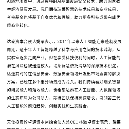
AI落地场景中，通过独特的AI基础设施安全技术，助力国家数
字经济健康发展。我们期待瑞莱智慧的技术成果和商业成果，
考拉基金也将基于自身优势和理解，助力更多科技成果完成优
质商业转化。
达泰资本合伙人姚承表示，2011年以来人工智能迎来蓬勃发展
周期，这十年人工智能跨越了科学与应用之间的技术鸿沟，从
实验室逐步走向产业。但在享受科技便利的同时，人工智能的
潜在风险也被迅速放大。瑞莱智慧依托清华的深厚技术积淀，
适逢其时的在信息安全、数据安全领域开发出市场亟需的解决
方案，已经在多个细分场景成为龙头。我们持续看好瑞莱智慧
的研发能力和落地能力，也希望达泰在人工智能、大数据领域
的生态布局为公司助力，期待团队保持高速增长，引领第三代
人工智能的前沿趋势、创新实践和生态融合。
天使投资轮卓源资本创始合伙人兼CEO林海卓博士表示，瑞莱