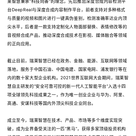
莱智慧秉承“科技向善”的理念，先后推出深度合成内容检测平
台DeepReal与深度合成内容制作平台，前者支持对多种格式
与质量的视频和图片进行一键真伪鉴别，检测准确率达业内顶
尖水平，后者是一款支持定制化人物面部替换、表情修改等的
音视频合成产品，推动深度合成技术在影视、媒体融合等领域
的正向应用。
截止目前，瑞莱智慧已经在政务、金融、能源、互联网等领域
落地，服务于中国石油、中国电建、国家电网、浦发银行等在
内的数十家大型企业机构。2021世界互联网大会期间，瑞莱智
慧自主研发的“安全可靠可控的新一代人工智能平台”入选十四
项全球领先科技成果之一，作为唯一创业企业与华为、阿里、
高通、安谋科技等国内外顶尖科技企业同台。
成立至今，瑞莱智慧在技术、产品、市场等多个维度实现突
破，成为业界备受关注的一匹“黑马”，获得多家顶级投资机构