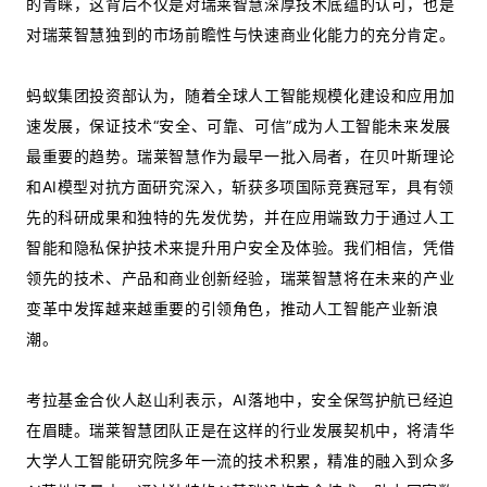
的青睐，这背后不仅是对瑞莱智慧深厚技术底蕴的认可，也是
对瑞莱智慧独到的市场前瞻性与快速商业化能力的充分肯定。
蚂蚁集团投资部认为，随着全球人工智能规模化建设和应用加
速发展，保证技术“安全、可靠、可信”成为人工智能未来发展
最重要的趋势。瑞莱智慧作为最早一批入局者，在贝叶斯理论
和AI模型对抗方面研究深入，斩获多项国际竞赛冠军，具有领
先的科研成果和独特的先发优势，并在应用端致力于通过人工
智能和隐私保护技术来提升用户安全及体验。我们相信，凭借
领先的技术、产品和商业创新经验，瑞莱智慧将在未来的产业
变革中发挥越来越重要的引领角色，推动人工智能产业新浪
潮。
考拉基金合伙人赵山利表示，AI落地中，安全保驾护航已经迫
在眉睫。瑞莱智慧团队正是在这样的行业发展契机中，将清华
大学人工智能研究院多年一流的技术积累，精准的融入到众多