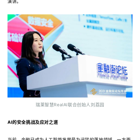
演讲。
瑞莱智慧RealAI联合创始人刘荔园
AI的安全挑战及应对之道
当前，金融已成为人工智能发展最为迅猛的落地领域。一方面