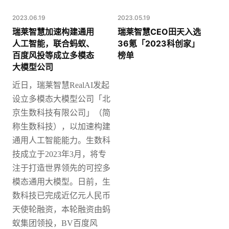
2023.06.19
2023.05.19
瑞莱智慧加速构建通用
瑞莱智慧CEO田天入选
人工智能，联合蚂蚁、
36氪「2023科创家」
百度风投等成立多模态
榜单
大模型公司
近日，瑞莱智慧
RealAI发起
设立多模态大模型公司「北
京生数科技有限公司」（简
称生数科技），以加速构建
通用人工智能能力。
生数科
技成立于2023年3月，将专
注于打造世界领先的可控多
模态通用大模型。日前，生
数科技已完成近亿元人民币
天使轮融资，本轮融资由蚂
蚁集团领投，BV百度风