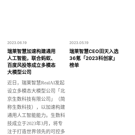
2023.06.19
2023.05.19
瑞莱智慧加速构建通用
瑞莱智慧CEO田天入选
人工智能，联合蚂蚁、
36氪「2023科创家」
百度风投等成立多模态
榜单
大模型公司
近日，瑞莱智慧
RealAI发起
设立多模态大模型公司「北
京生数科技有限公司」（简
称生数科技），以加速构建
通用人工智能能力。
生数科
技成立于2023年3月，将专
注于打造世界领先的可控多