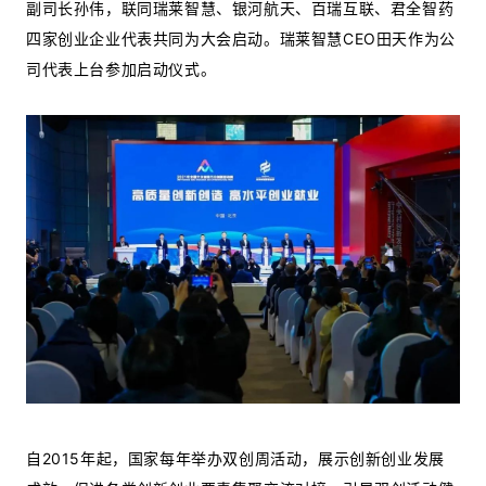
副司长孙伟，联同瑞莱智慧、银河航天、百瑞互联、君全智药
四家创业企业代表共同为大会启动。瑞莱智慧CEO田天作为公
司代表上台参加启动仪式。
自2015年起，国家每年举办双创周活动，展示创新创业发展