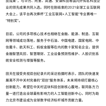
技成果”，与华为、阿里、高通、安谋科技等国内外知名科技企
业的领先成果共同入选。同时在刚结束的2021全球工业互联网
大会上，该平台再次捧杯“工业互联网+人工智能”专业赛唯一
“特别奖”。
目前，公司的多项核心技术也相继在金融、能源、制造、互联
网等领域成功落地，服务于中石油、中国电建、国家电网、中
信戴卡、航天科工、蚂蚁金服等在内的数十家知名企业，提供
金融智慧风控、智慧理财、工业设备预测性维护、人脸识别系
统安全检测与增强等服务。
田天在接受央视双创纪录片的采访拍摄时表示，团队的快速发
展离不开中关村完善的“双创”服务体系，未来将持续打磨核心
创新能力，希望在中关村这块科技创新核心腹地，联同各方力
量一道打造出全球最有影响力的人工智能创新中心，同时为助
力北京市建设成为全球数字经济标杆城市贡献力量。