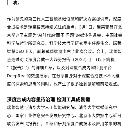
响。
作为领先的第三代人工智能基础设施和解决方案提供商，深度
合成技术是瑞莱智慧持续关注的重点。3月1日，瑞莱智慧在北
京举办了主题为“AI时代的‘面子’问题”的媒体沟通会，中国社会
科学院哲学所研究员、科学技术哲学研究室主任段伟文，瑞莱
智慧CEO田天，副总裁唐家渝出席了此次会议。会上，瑞莱智
慧通过对《深度合成十大趋势报告（2022）》（以下简称
“《报告》”）的详细介绍，以及对深度合成内容检测平台
DeepReal的交流展示，在分享自身对于深度合成技术不同维
度的探索和思考的同时，也产生了很多独到见解和前沿观点。
深度合成内容亟待治理 检测工具成刚需
瑞莱智慧与清华大学人工智能研究院、清华大学智媒研究中
心、国家工业信息安全发展研究中心、北京市大数据中心近日
联合发布《报告》，介绍和研判深度合成技术及应用带来的机