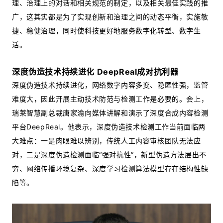
理、治理上的对话和相关规范的制定，以及相关最佳实践的推
广，这其实都是为了实现创新和治理之间的动态平衡，实施敏
捷、稳健治理，同时使科技更好地服务数字化转型、数字生
活。
深度伪造技术持续进化 DeepReal成对抗利器
深度伪造技术持续进化，网络数字内容多变、隐匿性强，监管
难度大，因此开展主动技术防范与检测工作是必要的。会上，
瑞莱智慧副总裁唐家渝向媒体讲解和演示了深度合成内容检测
平台DeepReal。他表示，深度伪造技术检测工作当前面临两
大难点：一是肉眼难以辨别，传统人工内容审核团队无法应
对，二是深度伪造检测面临“强对抗性”，新型伪造方法层出不
穷、网络传播环境复杂、深度学习检测算法模型存在结构性缺
陷等。