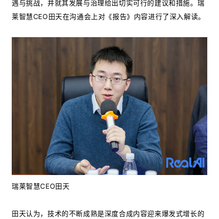
遇与挑战，并就其发展与治理给出切实可行的建议和措施。瑞
莱智慧CEO田天在沟通会上对《报告》内容进行了深入解读。
瑞莱智慧CEO田天
田天认为，技术的不断成熟是深度合成内容迎来爆发式增长的