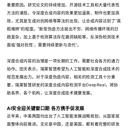
重要原因。研究论文的持续增加、开源技术工具和大量代表性
方法的涌现，令深度合成内容的效果更加逼真、制作也更加高
效，尤其是生成对抗网络等算法的出现，让合成内容达到了“真
假难辨”的程度。“新型伪造方法层出不穷、网络传播环境的日
趋复杂，加上基于检测算法存在漏洞缺陷等，反深伪检测技术
面临‘强对抗性’，需要持续更新与迭代”。
深度合成内容的治理是一项长期的工作，需要社会各方的通力
协作。田天表示，瑞莱智慧希望为人工智能和深度合成技术的
规范发展出力。对于深度伪造内容，相关的检测工具十分重
要，瑞莱智慧研发的深度合成内容检测平台DeepReal，将协
助各界、各个机构，让深度合成技术健康发展。
AI安全迎关键窗口期 各方携手促发展
近年来，中美两国均出台了人工智能发展战略规划，从国家层
面整体向前推进。无论是中国，还是美国，都有着完整的研发