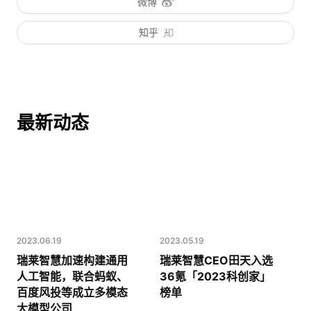
微博
知乎
最新动态
2023.06.19
2023.05.19
瑞莱智慧加速构建通用
瑞莱智慧CEO田天入选
人工智能，联合蚂蚁、
36氪「2023科创家」
百度风投等成立多模态
榜单
大模型公司