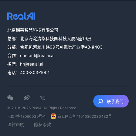
热线咨询
北京瑞莱智慧科技有限公司
400-803-1001
总部：北京海淀清华科技园科技大厦A座19层
邮件咨询
分部：合肥包河龙川路99号AI视觉产业港A3楼403
contact@realai.ai
合作：
contact@realai.ai
留言咨询
招聘：
hr@realai.ai
在线表单沟通需
电话：
400-803-1001
求
联系我们
© 2018-2026 RealAI All Rights Reserved.
京ICP备18060039号-1
京公网安备 11010802030432号
法律声明
隐私条款