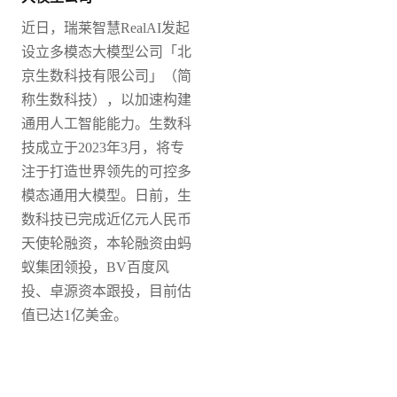
近日，瑞莱智慧
RealAI发起
设立多模态大模型公司「北
京生数科技有限公司」（简
称生数科技），以加速构建
通用人工智能能力。
生数科
技成立于2023年3月，将专
注于打造世界领先的可控多
模态通用大模型。日前，生
数科技已完成近亿元人民币
天使轮融资，本轮融资由蚂
蚁集团领投，BV百度风
投、卓源资本跟投，目前估
值已达1亿美金。