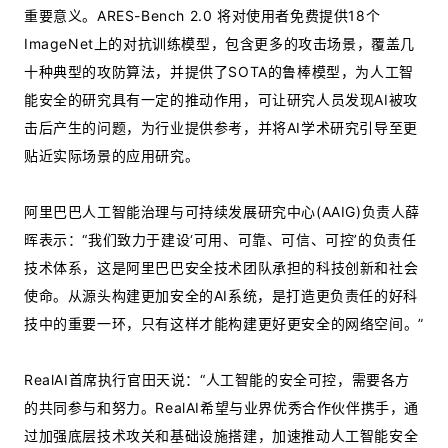
重要意义。ARES-Bench 2.0 将对使用者免费提供18个
ImageNet上的对抗训练模型，包含更多的攻击场景，覆盖几
十种典型的攻防算法，并提供了SOTA的鲁棒模型，为人工智
能安全的研究具有一定的推动作用，可让研究人员发现AI被攻
击后产生的问题，为行业提供参考，并将AI学术研究引导至更
贴近实际场景的应用研究。
阿里巴巴人工智能治理与可持续发展研究中心(AAIG)负责人薛
晖表示：“我们致力于建设‘可用、可靠、可信、可控’的负责任
技术体系，这是阿里巴巴安全技术团队承担的科技创新和社会
使命。从源头构建更加安全的AI系统，是打造更负责任的好科
技中的重要一环，只有这样才能构建更好更安全的网络空间。”
RealAI首席执行官田天说：“人工智能的安全可控，需要各方
的共同参与和努力。RealAI希望与业界优秀合作伙伴携手，通
过加强底层技术攻关和基础设施搭建，加速推动人工智能安全