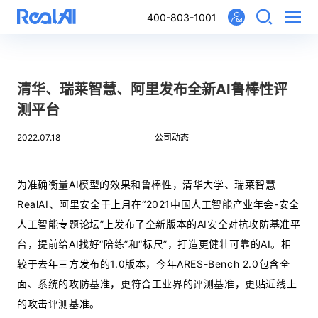
400-803-1001
清华、瑞莱智慧、阿里发布全新AI鲁棒性评
测平台
2022.07.18
公司动态
为准确衡量AI模型的效果和鲁棒性，清华大学、瑞莱智慧
RealAI、阿里安全于上月在“2021中国人工智能产业年会-安全
人工智能专题论坛”上发布了全新版本的AI安全对抗攻防基准平
台，提前给AI找好“陪练”和“标尺”，打造更健壮可靠的AI。相
较于去年三方发布的1.0版本，今年ARES-Bench 2.0包含全
面、系统的攻防基准，更符合工业界的评测基准，更贴近线上
的攻击评测基准。