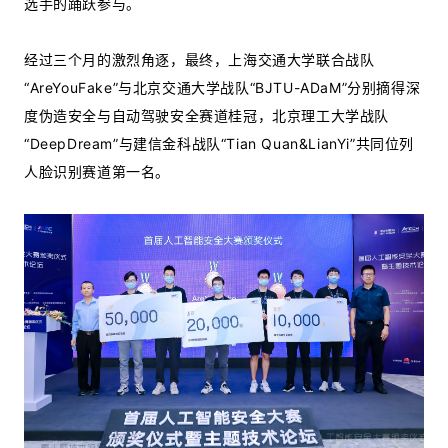
选手的踊跃参与。
经过三个月的激烈角逐，最终，上海交通大学联合战队
“AreYouFake”与北京交通大学战队“BJTU-ADaM”分别摘得深
度伪造安全与自动驾驶安全赛道桂冠，北京理工大学战队
“DeepDream”与建信金科战队“Tian Quan&LianYi”共同位列
人脸识别赛道第一名。