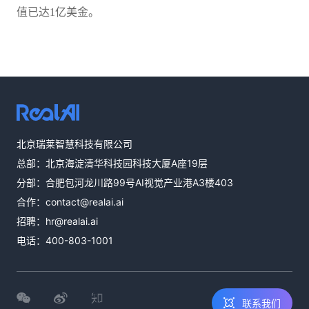
值已达1亿美金。
热线咨询
400-803-1001
北京瑞莱智慧科技有限公司
总部：北京海淀清华科技园科技大厦A座19层
邮件咨询
分部：合肥包河龙川路99号AI视觉产业港A3楼403
contact@realai.ai
合作：
contact@realai.ai
留言咨询
招聘：
hr@realai.ai
在线表单沟通需
电话：
400-803-1001
求
联系我们