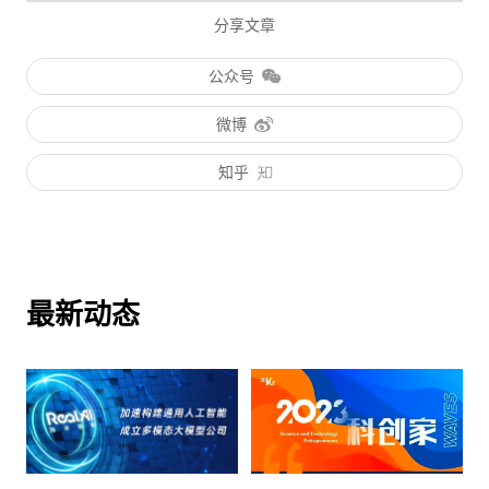
分享文章
公众号
微博
知乎
最新动态