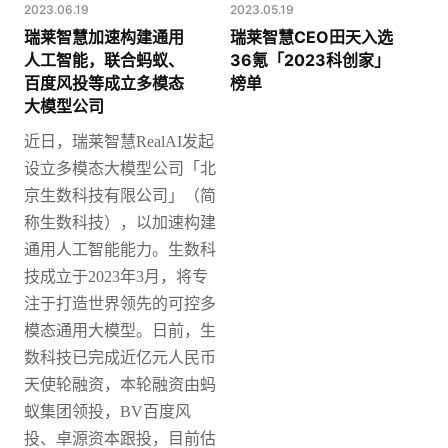
2023.06.19
2023.05.19
瑞莱智慧加速构建通用
瑞莱智慧CEO田天入选
人工智能，联合蚂蚁、
36氪「2023科创家」
百度风投等成立多模态
榜单
大模型公司
近日，瑞莱智慧
RealAI发起
设立多模态大模型公司「北
京生数科技有限公司」（简
称生数科技），以加速构建
通用人工智能能力。
生数科
技成立于2023年3月，将专
注于打造世界领先的可控多
模态通用大模型。日前，生
数科技已完成近亿元人民币
天使轮融资，本轮融资由蚂
蚁集团领投，BV百度风
投、卓源资本跟投，目前估