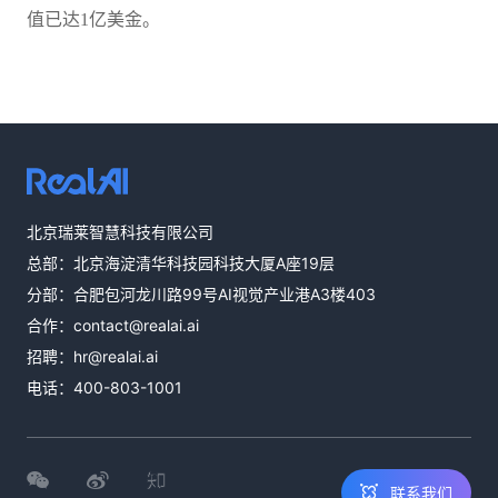
值已达1亿美金。
热线咨询
北京瑞莱智慧科技有限公司
400-803-1001
总部：北京海淀清华科技园科技大厦A座19层
邮件咨询
分部：合肥包河龙川路99号AI视觉产业港A3楼403
contact@realai.ai
合作：
contact@realai.ai
留言咨询
招聘：
hr@realai.ai
在线表单沟通需
电话：
400-803-1001
求
联系我们