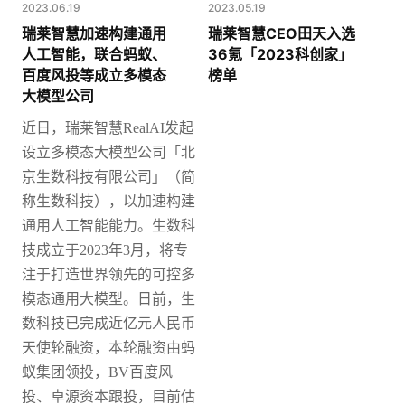
2023.06.19
2023.05.19
瑞莱智慧加速构建通用
瑞莱智慧CEO田天入选
人工智能，联合蚂蚁、
36氪「2023科创家」
百度风投等成立多模态
榜单
大模型公司
近日，瑞莱智慧
RealAI发起
设立多模态大模型公司「北
京生数科技有限公司」（简
称生数科技），以加速构建
通用人工智能能力。
生数科
技成立于2023年3月，将专
注于打造世界领先的可控多
模态通用大模型。日前，生
数科技已完成近亿元人民币
天使轮融资，本轮融资由蚂
蚁集团领投，BV百度风
投、卓源资本跟投，目前估