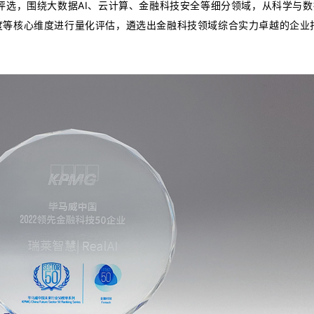
评选，围绕大数据AI、云计算、金融科技安全等细分领域，从科学与
度等核心维度进行量化评估，遴选出金融科技领域综合实力卓越的企业