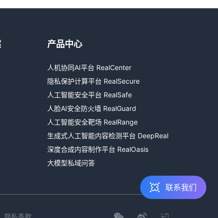
案
产品中心
热线咨询
人机协同AI平台 RealCenter
400-803-1001
隐私保护计算平台 RealSecure
邮件咨询
人工智能安全平台 RealSafe
contact@realai.ai
人脸AI安全防火墙 RealGuard
人工智能安全靶场 RealRange
留言咨询
生成式人工智能内容检测平台 DeepReal
在线表单沟通需求
深度合成内容制作平台 RealOasis
大模型私域问答
联系我们
隐私条款