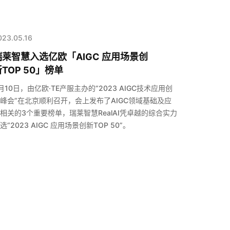
023.05.16
瑞莱智慧入选亿欧「AIGC 应用场景创
TOP 50」榜单
月10日，由亿欧·TE产服主办的“2023 AIGC技术应用创
峰会”在北京顺利召开，会上发布了AIGC领域基础及应
相关的3个重要榜单，瑞莱智慧RealAI凭卓越的综合实力
选“2023 AIGC 应用场景创新TOP 50”。