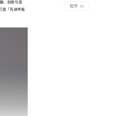
数据、创新与变
知乎
打造「先进样板