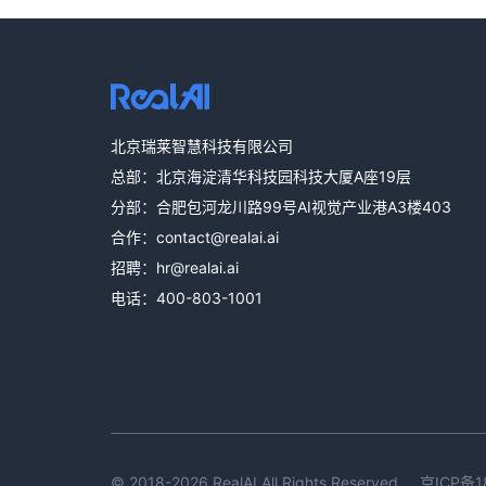
北京瑞莱智慧科技有限公司
总部：北京海淀清华科技园科技大厦A座19层
分部：合肥包河龙川路99号AI视觉产业港A3楼403
合作：
contact@realai.ai
招聘：
hr@realai.ai
电话：
400-803-1001
© 2018-2026 RealAI All Rights Reserved.
京ICP备1