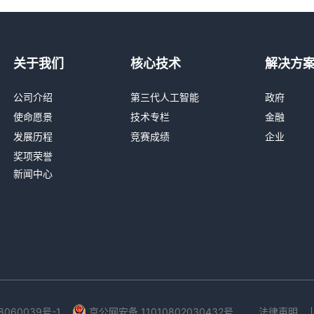
关于我们
核心技术
解决方
公司介绍
第三代人工智能
政府
使命愿景
技术专栏
金融
发展历程
竞赛成绩
企业
奖项荣誉
新闻中心
法律声明
8060039号-1
京公网安备 11010802030432号