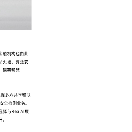
金融机构也由此
I防火墙、算法安
，瑞莱智慧
现数据多方共享和联
与安全检测业务。
与RealAI展
升。