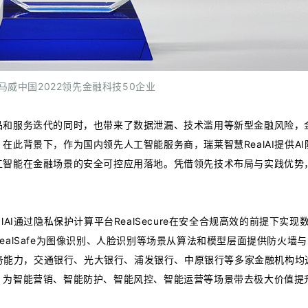
马威中国2022领先金融科技50企业
品和服务迭代的同时，也带来了数据泄漏、技术滥用等新型金融风险，
此背景下，作为国内领先人工智能服务商，瑞莱智慧RealAI提供A
工智能在金融场景的安全可控应用落地。凭借领先技术布局与实践优势
AI通过隐私保护计算平台RealSecure在安全合规高效的前提下实
alSafe为图像识别、人脸识别等场景从算法和模型层面提供防火墙
服务能力，交通银行、光大银行、浦发银行、中原银行等多家金融机构均选择
，为智能营销、智能防护、智能风控、智能运营等场景带去极大价值提