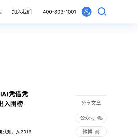
院
加入我们
400-803-1001
AI凭借凭
分享文章
出入围榜
公众号
微博
认知，从2016