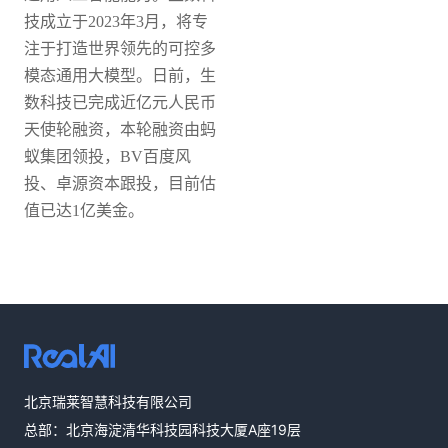
技成立于2023年3月，将专
注于打造世界领先的可控多
模态通用大模型。日前，生
数科技已完成近亿元人民币
天使轮融资，本轮融资由蚂
蚁集团领投，BV百度风
投、卓源资本跟投，目前估
值已达1亿美金。
热线咨询
北京瑞莱智慧科技有限公司
400-803-1001
总部：北京海淀清华科技园科技大厦A座19层
邮件咨询