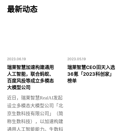
最新动态
2023.06.19
2023.05.19
瑞莱智慧加速构建通用
瑞莱智慧CEO田天入选
人工智能，联合蚂蚁、
36氪「2023科创家」
百度风投等成立多模态
榜单
大模型公司
近日，瑞莱智慧
RealAI发起
设立多模态大模型公司「北
京生数科技有限公司」（简
称生数科技），以加速构建
通用人工智能能力。
生数科