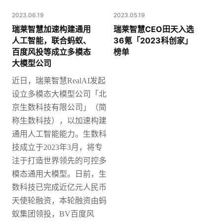
2023.06.19
2023.05.19
瑞莱智慧加速构建通用
瑞莱智慧CEO田天入选
人工智能，联合蚂蚁、
36氪「2023科创家」
百度风投等成立多模态
榜单
大模型公司
近日，瑞莱智慧
RealAI发起
设立多模态大模型公司「北
京生数科技有限公司」（简
称生数科技），以加速构建
通用人工智能能力。
生数科
技成立于2023年3月，将专
注于打造世界领先的可控多
模态通用大模型。日前，生
数科技已完成近亿元人民币
天使轮融资，本轮融资由蚂
蚁集团领投，BV百度风