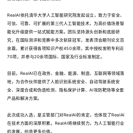
RealAI依托清华大学人工智能研究院发起设立，致力于安全、
可信、可靠、可扩展的第三代人工智能技术，为高价值场景智
能化升级提供一站式赋能方案。团队坚持源头创新和底层研
究，在国际测评和竞赛中多次斩获冠军，发表顶会期刊论文百
余篇，累计获得各项知识产权450余项，其中授权发明专利近
70项，并参与20余项国际、国家及行业标准制定。
目前，RealAI已在政务、金融、能源、制造、互联网等领域落
地，为合作伙伴提供了人脸识别系统安全、自动驾驶系统安
全、深度合成和伪造检测、隐私保护计算、AI攻防靶场等全套
产品和解决方案。
此次成功入选，是主管部门对RealAI的肯定，也体现了RealAI
在技术方面的深厚积累。RealAI将继续努力，为人工智能行业
的发展，创造更多价值。