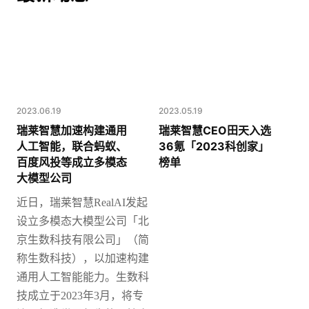
2023.06.19
2023.05.19
瑞莱智慧加速构建通用
瑞莱智慧CEO田天入选
人工智能，联合蚂蚁、
36氪「2023科创家」
百度风投等成立多模态
榜单
大模型公司
近日，瑞莱智慧
RealAI发起
设立多模态大模型公司「北
京生数科技有限公司」（简
称生数科技），以加速构建
通用人工智能能力。
生数科
技成立于2023年3月，将专