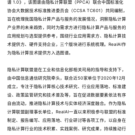
谱 1.0》，该图谱由隐私计算联盟（PPCA）联合中国标准化
协会大数据技术标准推进委员会（CCSA TC601）共同编制，
旨在梳理我国隐私计算产品与服务的发展情况，洞察隐私计算
产业界的未来趋势，同时为需求方进行隐私计算产品与服务的
应用规划与选型提供参考，围绕行业应用需求方、隐私计算技
术提供方、硬件支持企业，三个版块进行系统梳理。RealAI作
为隐私计算技术提供方入选图谱。
隐私计算联盟是在工业和信息化部相关司局的指导和支持下，
由中国信息通信研究院牵头，联合近50家单位于2020年12月
成立，专注于隐私计算核心技术研究、行业应用落地、标准建
设、政策监管研究和技术普及等，旨在促进数据要素依法有序
自由流动，推进隐私计算技术与实体经济深度融合。作为隐私
计算联盟副理事长单位，RealAI一直以来积极参与联盟的标准
制定、报告编写、应用落地、行业研讨等各项工作，以自身在
隐私计算行业的技术积累、实践案例、研究成果，持续推动行