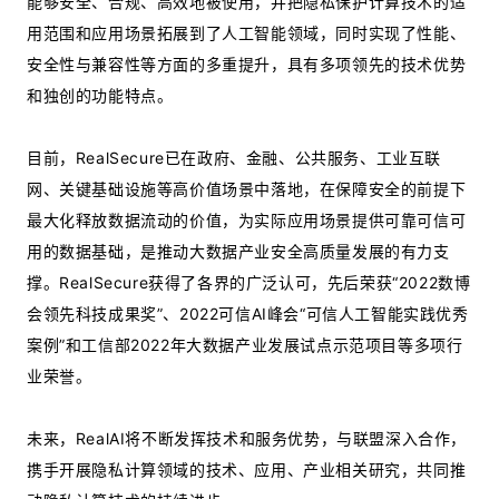
能够安全、合规、高效地被使用，并把隐私保护计算技术的适
用范围和应用场景拓展到了人工智能领域，同时实现了性能、
安全性与兼容性等方面的多重提升，具有多项领先的技术优势
和独创的功能特点。
目前，RealSecure已在政府、金融、公共服务、工业互联
网、关键基础设施等高价值场景中落地，在保障安全的前提下
最大化释放数据流动的价值，为实际应用场景提供可靠可信可
用的数据基础，是推动大数据产业安全高质量发展的有力支
撑。RealSecure获得了各界的广泛认可，先后荣获“2022数博
会领先科技成果奖”、2022可信AI峰会“可信人工智能实践优秀
案例”和工信部2022年大数据产业发展试点示范项目等多项行
业荣誉。
未来，RealAI将不断发挥技术和服务优势，与联盟深入合作，
携手开展隐私计算领域的技术、应用、产业相关研究，共同推