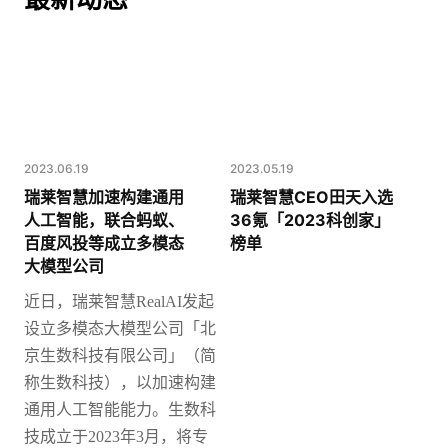
2023.06.19
2023.05.19
瑞莱智慧加速构建通用
瑞莱智慧CEO田天入选
人工智能，联合蚂蚁、
36氪「2023科创家」
百度风投等成立多模态
榜单
大模型公司
近日，瑞莱智慧
RealAI发起
设立多模态大模型公司「北
京生数科技有限公司」（简
称生数科技），以加速构建
通用人工智能能力。
生数科
技成立于2023年3月，将专