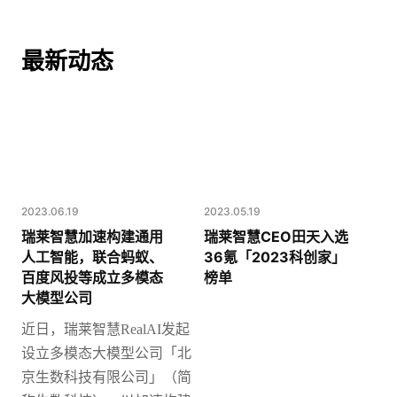
最新动态
2023.06.19
2023.05.19
瑞莱智慧加速构建通用
瑞莱智慧CEO田天入选
人工智能，联合蚂蚁、
36氪「2023科创家」
百度风投等成立多模态
榜单
大模型公司
近日，瑞莱智慧
RealAI发起
设立多模态大模型公司「北
京生数科技有限公司」（简