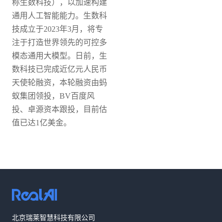
称生数科技），以加速构建
通用人工智能能力。
生数科
技成立于2023年3月，将专
注于打造世界领先的可控多
模态通用大模型。日前，生
数科技已完成近亿元人民币
天使轮融资，本轮融资由蚂
蚁集团领投，BV百度风
投、卓源资本跟投，目前估
值已达1亿美金。
热线咨询
北京瑞莱智慧科技有限公司
400-803-1001