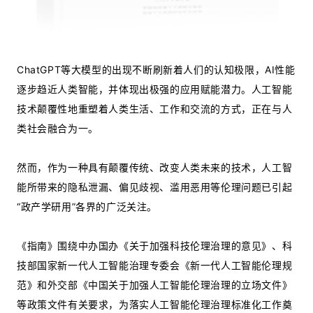
ChatGPT等大模型的出现不断刷新着人们的认知极限，AI性能
逐步趋近人类智能，并体现出极强的应用赋能潜力。人工智能
技术颠覆性地重塑着人类生活、工作和交流的方式，正在与人
类社会融合为一。
然而，作为一种具有颠覆传统、改变人类未来的技术，人工智
能所带来的隐私泄漏、偏见歧视、滥用恶用等伦理问题已引起
“政产学研用”各界的广泛关注。
《指南》围绕中办国办《关于加强科技伦理治理的意见》、科
技部国家新一代人工智能治理专委会《新一代人工智能伦理规
范》和外交部《中国关于加强人工智能伦理治理的立场文件》
等政策文件有关要求，为落实人工智能伦理治理标准化工作奠