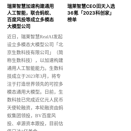
瑞莱智慧加速构建通用
瑞莱智慧CEO田天入选
人工智能，联合蚂蚁、
36氪「2023科创家」
百度风投等成立多模态
榜单
大模型公司
近日，瑞莱智慧
RealAI发起
设立多模态大模型公司「北
京生数科技有限公司」（简
称生数科技），以加速构建
通用人工智能能力。
生数科
技成立于2023年3月，将专
注于打造世界领先的可控多
模态通用大模型。日前，生
数科技已完成近亿元人民币
天使轮融资，本轮融资由蚂
蚁集团领投，BV百度风
投、卓源资本跟投，目前估