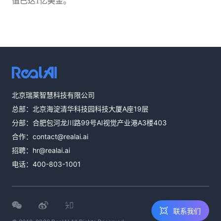
值已达1亿美金。
热线咨询
北京瑞莱智慧科技有限公司
400-803-1001
总部：北京海淀清华科技园科技大厦A座19层
邮件咨询
分部：合肥包河龙川路99号AI视觉产业港A3楼403
contact@realai.ai
合作：
contact@realai.ai
留言咨询
招聘：
hr@realai.ai
在线表单沟通需
电话：
400-803-1001
求
联系我们