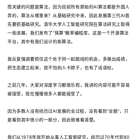
而关键的问题是算法，因为目前所有原始的AI算法都是外国人
弄的，算法从哪里来？从基础研究中来，因此发展第三代AI首
先要抓基础研究。清华大学人工智能研究院在算法研究上取得
一些进展，我们发布了“珠算”概率编程库，这是一个开源算法
平台，其中有我们设计的新算法。
我反复强调要抓住这个处于同一起跑线的机会，多做出成绩，
把生态建立起来，就不怕别人卡脖子，也有了话语权。
之前几年，大家对深度学习都很乐观，我讲的内容可能不容易
被接受，现在慢慢很多人都能接受了。
因为多数人没有经历过AI发展的全过程，没有看到“全貌”，只
是看到其中很小的一部分，因此很难看清楚。
我们从1978年就开始从事人工智能研究，经历过70年代到80