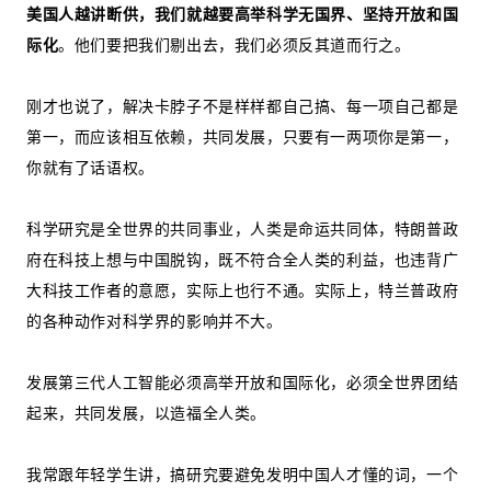
美国人越讲断供，我们就越要高举科学无国界、坚持开放和国
际化
。他们要把我们剔出去，我们必须反其道而行之。
刚才也说了，解决卡脖子不是样样都自己搞、每一项自己都是
第一，而应该相互依赖，共同发展，只要有一两项你是第一，
你就有了话语权。
科学研究是全世界的共同事业，人类是命运共同体，特朗普政
府在科技上想与中国脱钩，既不符合全人类的利益，也违背广
大科技工作者的意愿，实际上也行不通。实际上，特兰普政府
的各种动作对科学界的影响并不大。
发展第三代人工智能必须高举开放和国际化，必须全世界团结
起来，共同发展，以造福全人类。
我常跟年轻学生讲，搞研究要避免发明中国人才懂的词，一个