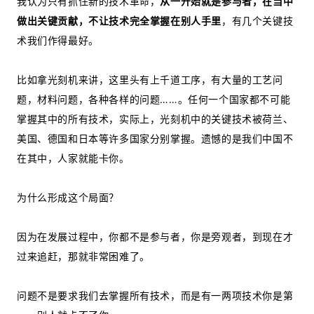
我认为只有抓住新的技术革命，
从一开始就是参与者，在当中
做出关键贡献
，不让技术完全掌握在别人手里
，有几个关键技
术我们作得最好。
比如拿光刻机来讲，这里头有上千道工序，有大量的工艺问
题，材料问题，各种各样的问题……。任何一个国家都不可能
掌握其中的所有技术，实际上，光刻机中的关键技术被荷兰、
美国、德国和日本等许多国家分别掌握。遗憾的是我们中国不
在其中，人家就能卡你。
为什么形成这个局面？
因为在发展过程中，你都不是参与者，你是旁观者，到现在才
过来追赶，那就非常困难了。
问题不是要求我们去掌握所有技术，而是有一两项技术你是第