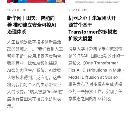
2023.03.16
2023.03.15
新华网丨田天：智能向
机器之心丨朱军团队开
善 推动建立安全可控AI
源首个基于
治理体系
Transformer的多模态
扩散大模型
人工智能是数字技术创新最活
清华大学计算机系朱军教授带
跃的领域之一。“我们看到人工
领的 TSAIL 团队近期公开的一
智能不断与应用场景深度融合
篇论文《One Transformer
赋能百业，比如AI智能捕捉、
Fits All Distributions in Multi-
AI智能内容生产系统、AI数智
Modal Diffusion at Scale》，
人等技术得到广泛应用，这些
率先发布了对多模态生成式模
将为我们每个人的生活带来巨
型的一些探索工作，实现了任
大的改变。”瑞莱智慧RealAI首
意模态之间的相互转化。
席执行官田天在接受采访时表
示。