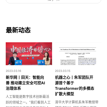
最新动态
2023.03.16
2023.03.15
新华网丨田天：智能向
机器之心丨朱军团队开
善 推动建立安全可控AI
源首个基于
治理体系
Transformer的多模态
扩散大模型
人工智能是数字技术创新最活
清华大学计算机系朱军教授带
跃的领域之一。“我们看到人工