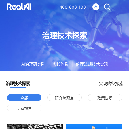
400-803-1001
治理技术探索
|
|
AI治理研究院
实践体系
伦理法规技术实现
治理技术探索
实现路径探索
全部
研究院观点
政策法规
专家视角